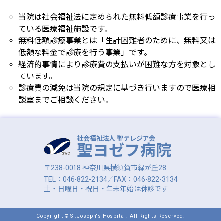
当院は社会福祉法に定められた無料低額診療事業を行っ
ている医療福祉施設です。
無料低額診療事業とは「生計困難者のために、無料又は
低額な料金で診療を行う事業」です。
経済的事情により診療費の支払いが困難な方を対象とし
ています。
診療費の減免は当院の規定に基づき行いますので医療相
談室までご相談ください。
社会福祉法人 聖テレジア会
聖ヨゼフ病院
〒238-0018 神奈川県横須賀市緑が丘28
TEL：046-822-2134／FAX：046-822-3134
土・日曜日・祝日・年末年始は休診です
Copyright © St.Joseph's Hospital. All Rights Reserved.