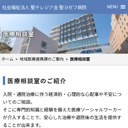
MENU
社会福祉法人 聖テレジア会 聖ヨゼフ病院
医療相談室
ホーム
>
地域医療連携課のご案内
>
医療相談室
医療相談室のご紹介
入院・通院治療に伴う経済的・心理的な心配事や不安につ
いてのご相談。
そこに専門的知識と経験を備えた医療ソーシャルワーカー
が介入することで、安心した治療や退院後の生活を提供す
ることが出来ます。